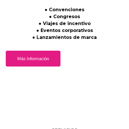
●
Convenciones
●
Congresos
●
Viajes
de
incentivo
●
Eventos
corporativos
●
Lanzamientos
de
marca
Más Información