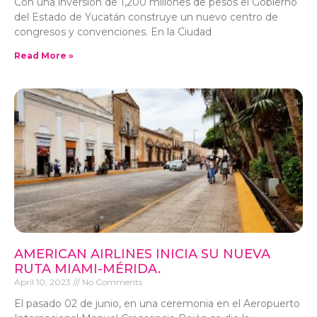
Con una inversión de 1,200 millones de pesos el Gobierno
del Estado de Yucatán construye un nuevo centro de
congresos y convenciones. En la Ciudad
Read More »
AMERICAN AIRLINES INICIA SU NUEVA
RUTA MIAMI-MÉRIDA.
April 10, 2023
No Comments
El pasado 02 de junio, en una ceremonia en el Aeropuerto