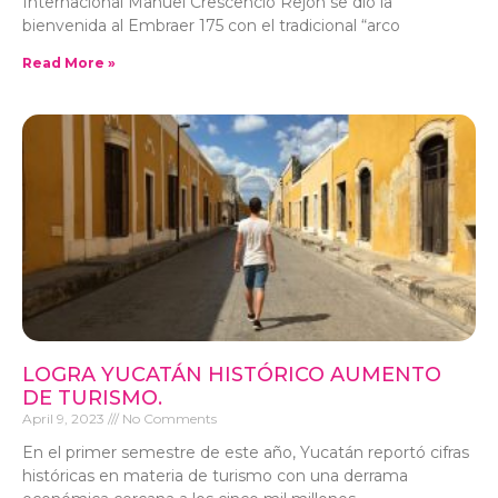
Internacional Manuel Crescencio Rejón se dio la
bienvenida al Embraer 175 con el tradicional “arco
Read More »
LOGRA YUCATÁN HISTÓRICO AUMENTO
DE TURISMO.
April 9, 2023
No Comments
En el primer semestre de este año, Yucatán reportó cifras
históricas en materia de turismo con una derrama