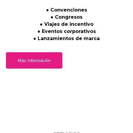
●
Convenciones
●
Congresos
●
Viajes
de
incentivo
●
Eventos
corporativos
●
Lanzamientos
de
marca
Más Información