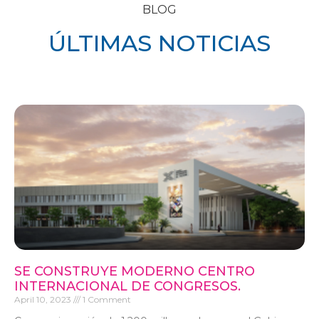
BLOG
ÚLTIMAS NOTICIAS
SE CONSTRUYE MODERNO CENTRO
INTERNACIONAL DE CONGRESOS.
April 10, 2023
1 Comment