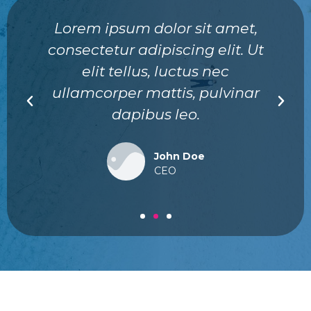
Lorem ipsum dolor sit amet,
consectetur adipiscing elit. Ut
elit tellus, luctus nec
ullamcorper mattis, pulvinar
dapibus leo.
John Doe
CEO