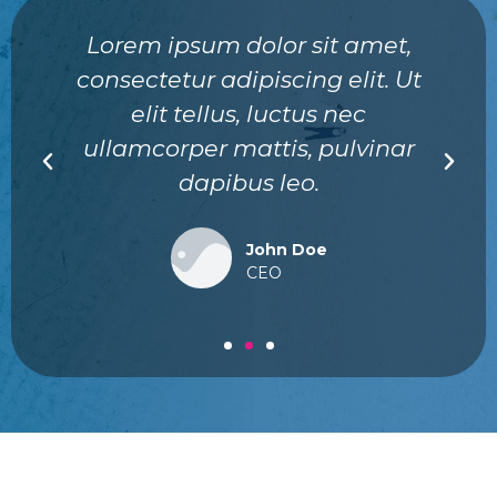
Lorem ipsum dolor sit amet,
consectetur adipiscing elit. Ut
elit tellus, luctus nec
ullamcorper mattis, pulvinar
dapibus leo.
John Doe
CEO