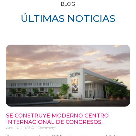
BLOG
ÚLTIMAS NOTICIAS
SE CONSTRUYE MODERNO CENTRO
INTERNACIONAL DE CONGRESOS.
April 10, 2023
1 Comment