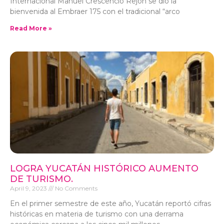
Internacional Manuel Crescencio Rejón se dio la
bienvenida al Embraer 175 con el tradicional “arco
Read More »
LOGRA YUCATÁN HISTÓRICO AUMENTO
DE TURISMO.
April 9, 2023
No Comments
En el primer semestre de este año, Yucatán reportó cifras
históricas en materia de turismo con una derrama