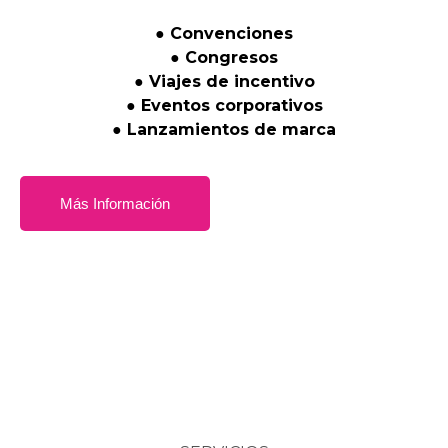
●
Convenciones
●
Congresos
●
Viajes
de
incentivo
●
Eventos
corporativos
●
Lanzamientos
de
marca
Más Información