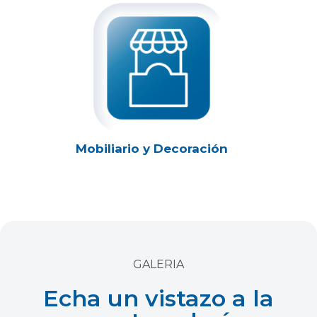
Mobiliario y Decoración
GALERIA
Echa un vistazo a la