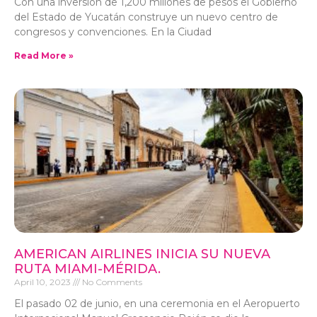
Con una inversión de 1,200 millones de pesos el Gobierno
del Estado de Yucatán construye un nuevo centro de
congresos y convenciones. En la Ciudad
Read More »
AMERICAN AIRLINES INICIA SU NUEVA
RUTA MIAMI-MÉRIDA.
April 10, 2023
No Comments
El pasado 02 de junio, en una ceremonia en el Aeropuerto