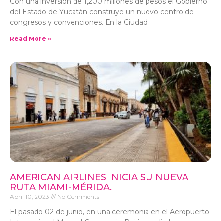
Con una inversión de 1,200 millones de pesos el Gobierno
del Estado de Yucatán construye un nuevo centro de
congresos y convenciones. En la Ciudad
Read More »
AMERICAN AIRLINES INICIA SU NUEVA
RUTA MIAMI-MÉRIDA.
April 10, 2023
No Comments
El pasado 02 de junio, en una ceremonia en el Aeropuerto