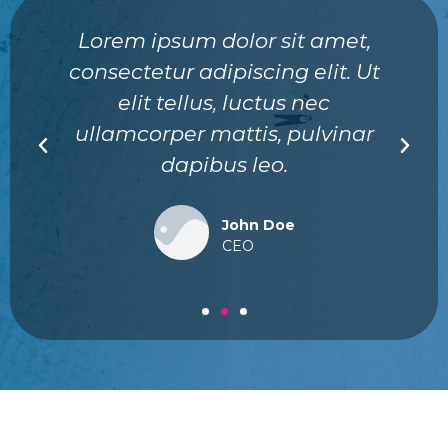
Lorem ipsum dolor sit amet,
consectetur adipiscing elit. Ut
elit tellus, luctus nec
ullamcorper mattis, pulvinar
dapibus leo.
John Doe
CEO