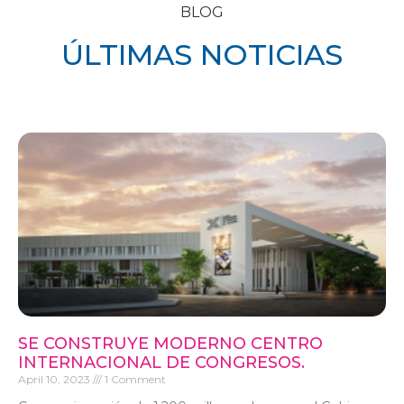
BLOG
ÚLTIMAS NOTICIAS
SE CONSTRUYE MODERNO CENTRO
INTERNACIONAL DE CONGRESOS.
April 10, 2023
1 Comment