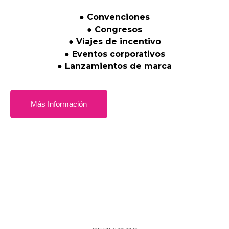
●
Convenciones
●
Congresos
●
Viajes
de
incentivo
●
Eventos
corporativos
●
Lanzamientos
de
marca
Más Información