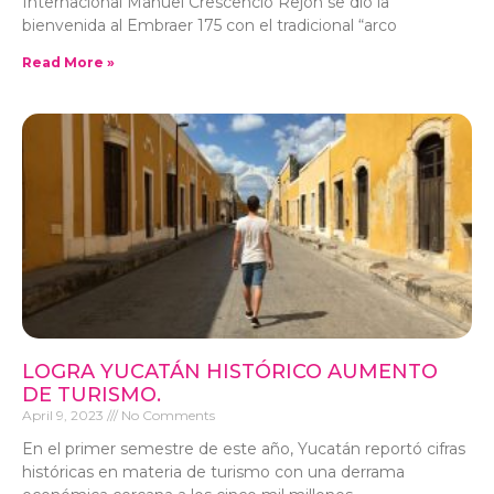
Internacional Manuel Crescencio Rejón se dio la
bienvenida al Embraer 175 con el tradicional “arco
Read More »
LOGRA YUCATÁN HISTÓRICO AUMENTO
DE TURISMO.
April 9, 2023
No Comments
En el primer semestre de este año, Yucatán reportó cifras
históricas en materia de turismo con una derrama