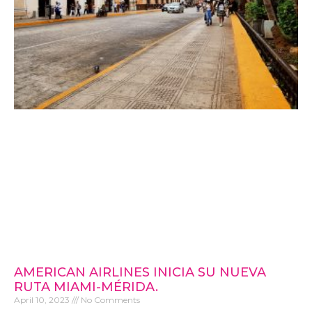
AMERICAN AIRLINES INICIA SU NUEVA
RUTA MIAMI-MÉRIDA.
April 10, 2023
No Comments