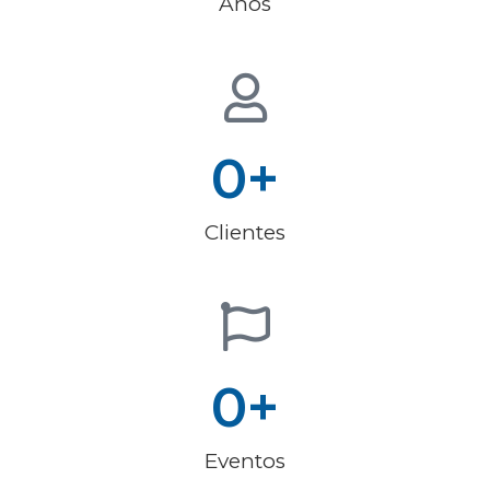
Años
0
+
Clientes
0
+
Eventos