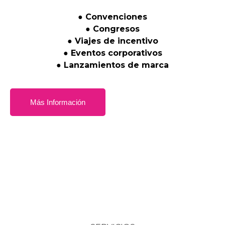
●
Convenciones
●
Congresos
●
Viajes
de
incentivo
●
Eventos
corporativos
●
Lanzamientos
de
marca
Más Información