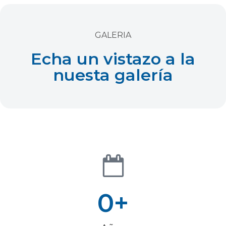
GALERIA
Echa un vistazo a la
nuesta galería
0
+