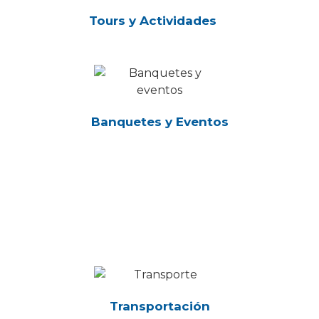
Tours y Actividades
Banquetes y Eventos
Transportación