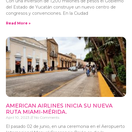
Con una inversión de 1,200 millones de pesos el Gobierno
del Estado de Yucatán construye un nuevo centro de
congresos y convenciones. En la Ciudad
Read More »
AMERICAN AIRLINES INICIA SU NUEVA
RUTA MIAMI-MÉRIDA.
April 10, 2023
No Comments
El pasado 02 de junio, en una ceremonia en el Aeropuerto