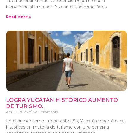
Internacional Manuel Crescencio Rejón se dio la
bienvenida al Embraer 175 con el tradicional “arco
Read More »
LOGRA YUCATÁN HISTÓRICO AUMENTO
DE TURISMO.
April 9, 2023
No Comments
En el primer semestre de este año, Yucatán reportó cifras
históricas en materia de turismo con una derrama