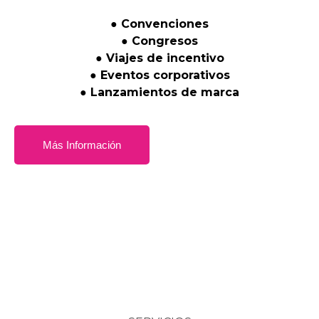
●
Convenciones
●
Congresos
●
Viajes
de
incentivo
●
Eventos
corporativos
●
Lanzamientos
de
marca
Más Información