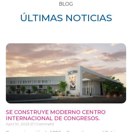
BLOG
ÚLTIMAS NOTICIAS
SE CONSTRUYE MODERNO CENTRO
INTERNACIONAL DE CONGRESOS.
April 10, 2023
1 Comment