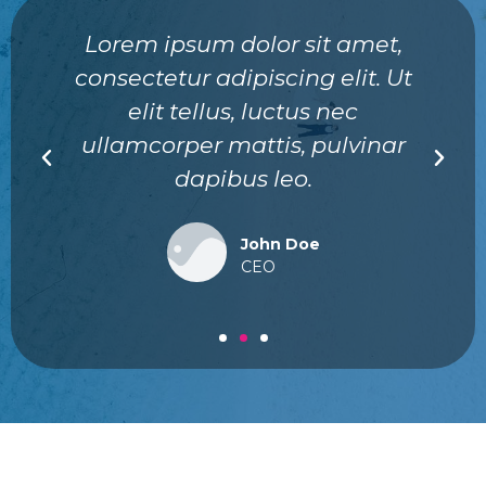
Lorem ipsum dolor sit amet,
consectetur adipiscing elit. Ut
elit tellus, luctus nec
ullamcorper mattis, pulvinar
dapibus leo.
John Doe
CEO