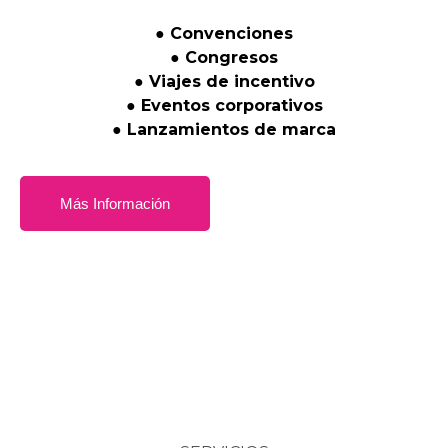
●
Convenciones
●
Congresos
●
Viajes
de
incentivo
●
Eventos
corporativos
●
Lanzamientos
de
marca
Más Información