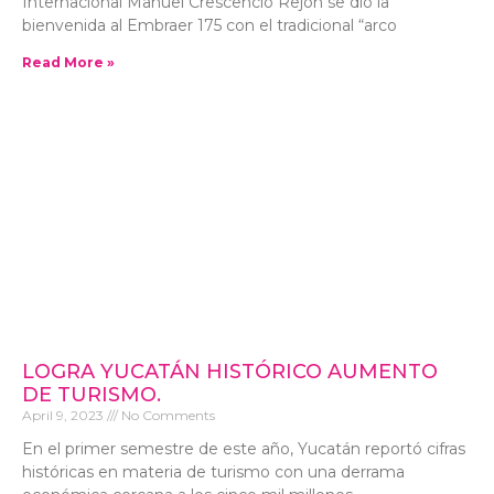
Internacional Manuel Crescencio Rejón se dio la
bienvenida al Embraer 175 con el tradicional “arco
Read More »
LOGRA YUCATÁN HISTÓRICO AUMENTO
DE TURISMO.
April 9, 2023
No Comments
En el primer semestre de este año, Yucatán reportó cifras
históricas en materia de turismo con una derrama