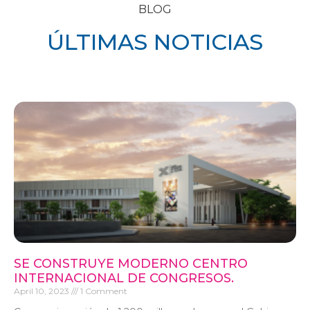
BLOG
ÚLTIMAS NOTICIAS
SE CONSTRUYE MODERNO CENTRO
INTERNACIONAL DE CONGRESOS.
April 10, 2023
1 Comment