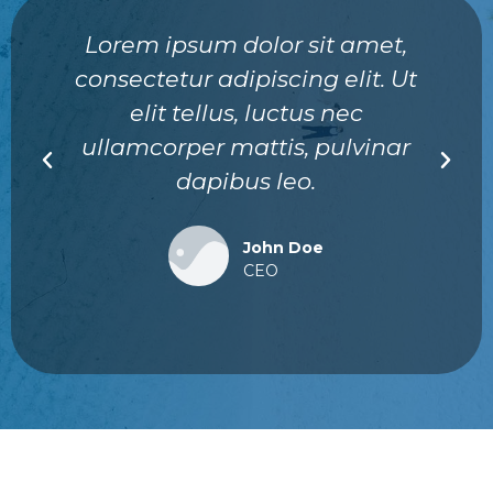
Lorem ipsum dolor sit amet,
consectetur adipiscing elit. Ut
elit tellus, luctus nec
ullamcorper mattis, pulvinar
dapibus leo.
John Doe
CEO