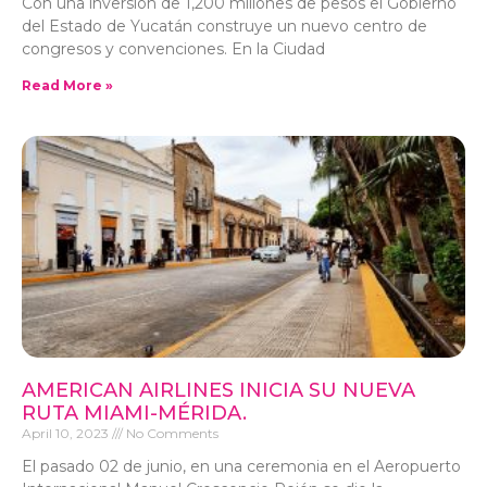
Con una inversión de 1,200 millones de pesos el Gobierno
del Estado de Yucatán construye un nuevo centro de
congresos y convenciones. En la Ciudad
Read More »
AMERICAN AIRLINES INICIA SU NUEVA
RUTA MIAMI-MÉRIDA.
April 10, 2023
No Comments
El pasado 02 de junio, en una ceremonia en el Aeropuerto