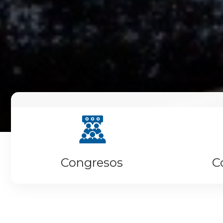
Congresos
C