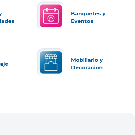
y
Banquetes y
dades
Eventos
Mobiliario y
aje
Decoración