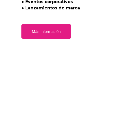
●
Eventos
corporativos
●
Lanzamientos
de
marca
Más Información