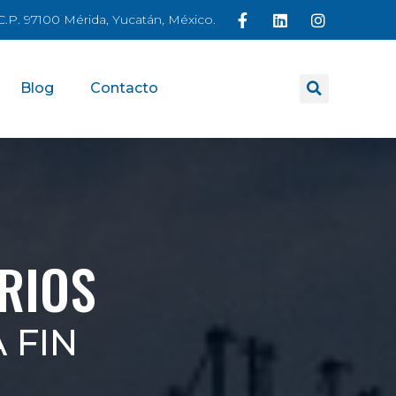
á C.P. 97100 Mérida, Yucatán, México.
Blog
Contacto
RIOS
 FIN