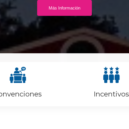
Más Información
onvenciones
Incentivos