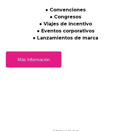
●
Convenciones
●
Congresos
●
Viajes
de
incentivo
●
Eventos
corporativos
●
Lanzamientos
de
marca
Más Información