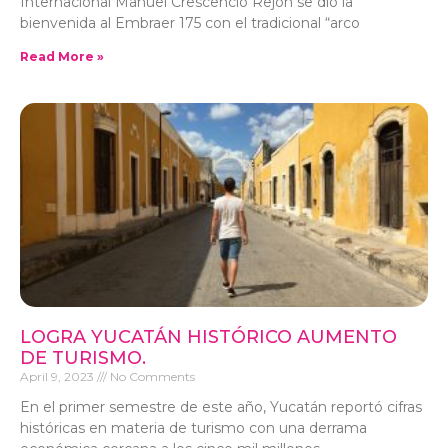
Internacional Manuel Crescencio Rejón se dio la
bienvenida al Embraer 175 con el tradicional “arco
Read More »
LOGRA YUCATÁN HISTÓRICO AUMENTO
DE TURISMO.
April 9, 2023
No Comments
En el primer semestre de este año, Yucatán reportó cifras
históricas en materia de turismo con una derrama