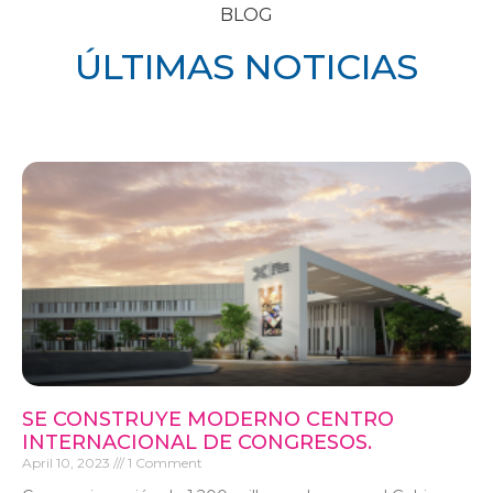
BLOG
ÚLTIMAS NOTICIAS
SE CONSTRUYE MODERNO CENTRO
INTERNACIONAL DE CONGRESOS.
April 10, 2023
1 Comment