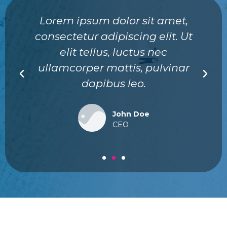
Lorem ipsum dolor sit amet,
consectetur adipiscing elit. Ut
elit tellus, luctus nec
ullamcorper mattis, pulvinar
dapibus leo.
John Doe
CEO