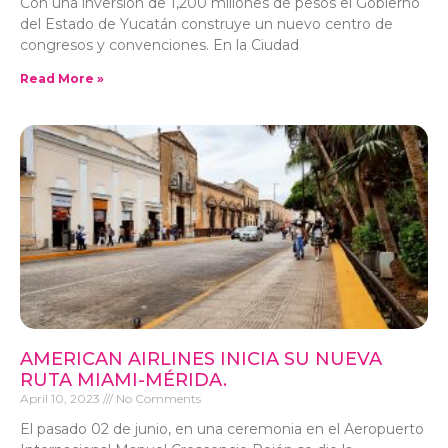
Con una inversión de 1,200 millones de pesos el Gobierno
del Estado de Yucatán construye un nuevo centro de
congresos y convenciones. En la Ciudad
Read More »
AMERICAN AIRLINES INICIA SU NUEVA
RUTA MIAMI-MÉRIDA.
April 10, 2023
No Comments
El pasado 02 de junio, en una ceremonia en el Aeropuerto