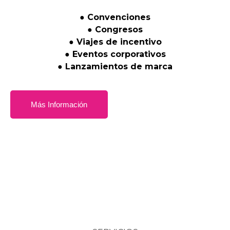
●
Convenciones
●
Congresos
●
Viajes
de
incentivo
●
Eventos
corporativos
●
Lanzamientos
de
marca
Más Información