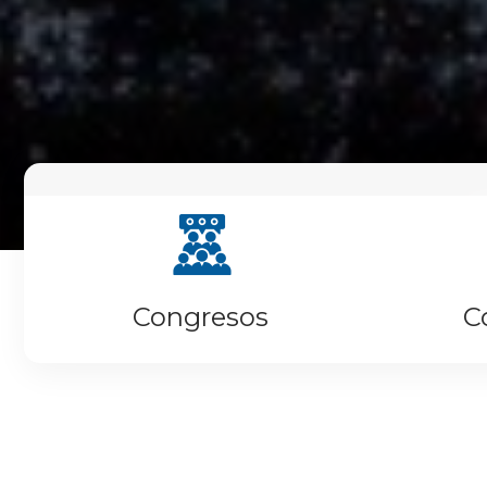
Congresos
C