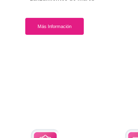
Más Información