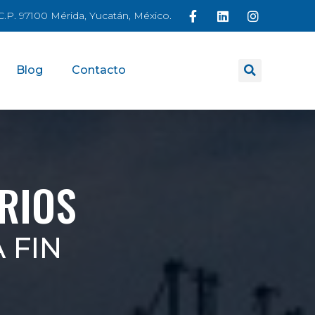
á C.P. 97100 Mérida, Yucatán, México.
Blog
Contacto
RIOS
 FIN