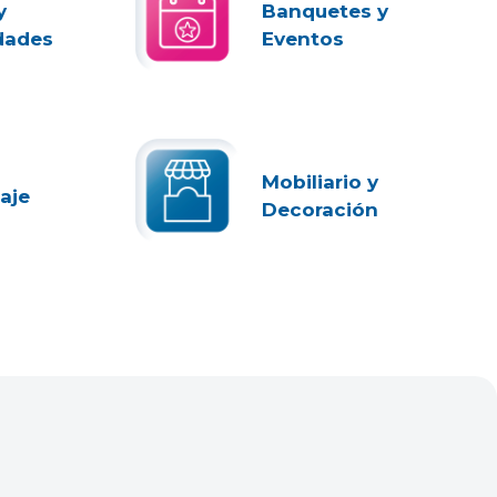
y
Banquetes y
dades
Eventos
Mobiliario y
aje
Decoración