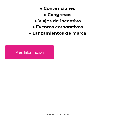
●
Convenciones
●
Congresos
●
Viajes
de
incentivo
●
Eventos
corporativos
●
Lanzamientos
de
marca
Más Información