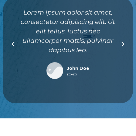
Lorem ipsum dolor sit amet,
consectetur adipiscing elit. Ut
elit tellus, luctus nec
ullamcorper mattis, pulvinar
dapibus leo.
John Doe
CEO