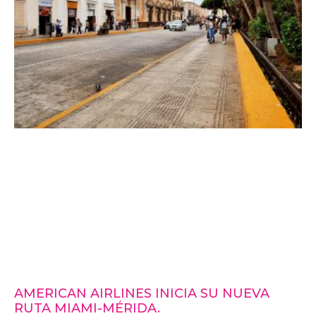
AMERICAN AIRLINES INICIA SU NUEVA
RUTA MIAMI-MÉRIDA.