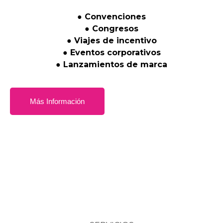
●
Convenciones
●
Congresos
●
Viajes
de
incentivo
●
Eventos
corporativos
●
Lanzamientos
de
marca
Más Información