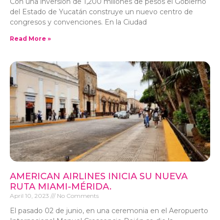
Con una inversión de 1,200 millones de pesos el Gobierno
del Estado de Yucatán construye un nuevo centro de
congresos y convenciones. En la Ciudad
Read More »
AMERICAN AIRLINES INICIA SU NUEVA
RUTA MIAMI-MÉRIDA.
April 10, 2023
No Comments
El pasado 02 de junio, en una ceremonia en el Aeropuerto