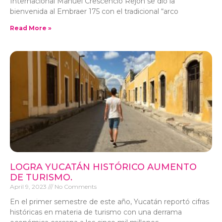
Internacional Manuel Crescencio Rejón se dio la
bienvenida al Embraer 175 con el tradicional “arco
Read More »
LOGRA YUCATÁN HISTÓRICO AUMENTO
DE TURISMO.
April 9, 2023
No Comments
En el primer semestre de este año, Yucatán reportó cifras
históricas en materia de turismo con una derrama