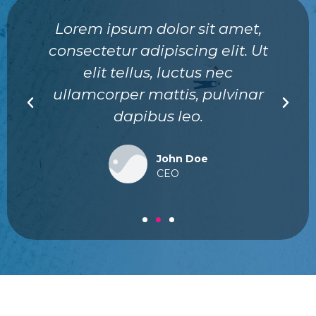
Lorem ipsum dolor sit amet,
consectetur adipiscing elit. Ut
elit tellus, luctus nec
ullamcorper mattis, pulvinar
dapibus leo.
John Doe
CEO