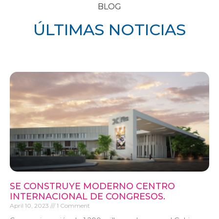
BLOG
ÚLTIMAS NOTICIAS
SE CONSTRUYE MODERNO CENTRO
INTERNACIONAL DE CONGRESOS.
April 10, 2023
1 Comment