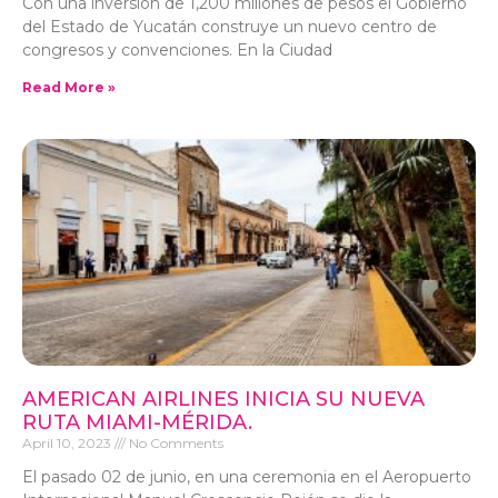
Con una inversión de 1,200 millones de pesos el Gobierno
del Estado de Yucatán construye un nuevo centro de
congresos y convenciones. En la Ciudad
Read More »
AMERICAN AIRLINES INICIA SU NUEVA
RUTA MIAMI-MÉRIDA.
April 10, 2023
No Comments
El pasado 02 de junio, en una ceremonia en el Aeropuerto