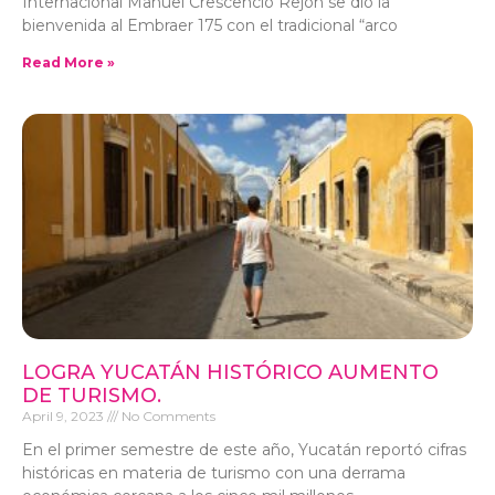
Internacional Manuel Crescencio Rejón se dio la
bienvenida al Embraer 175 con el tradicional “arco
Read More »
LOGRA YUCATÁN HISTÓRICO AUMENTO
DE TURISMO.
April 9, 2023
No Comments
En el primer semestre de este año, Yucatán reportó cifras
históricas en materia de turismo con una derrama