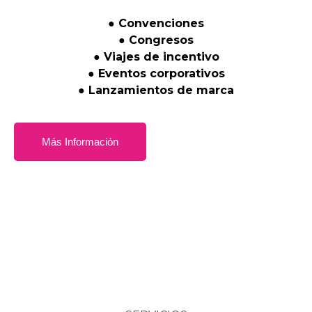
●
Convenciones
●
Congresos
●
Viajes
de
incentivo
●
Eventos
corporativos
●
Lanzamientos
de
marca
Más Información