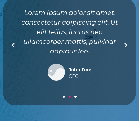
Lorem ipsum dolor sit amet,
consectetur adipiscing elit. Ut
elit tellus, luctus nec
ullamcorper mattis, pulvinar
dapibus leo.
John Doe
CEO