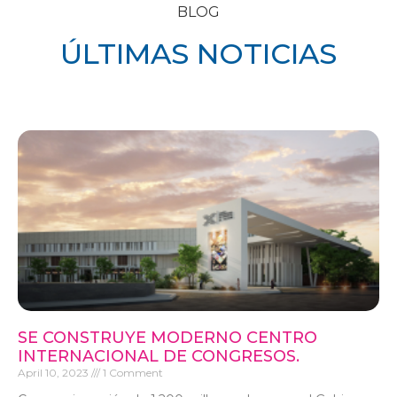
BLOG
ÚLTIMAS NOTICIAS
SE CONSTRUYE MODERNO CENTRO
INTERNACIONAL DE CONGRESOS.
April 10, 2023
1 Comment