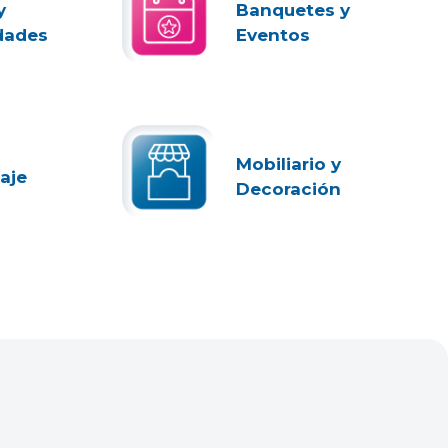
y
Banquetes y
dades
Eventos
Mobiliario y
aje
Decoración