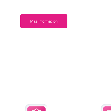
Más Información