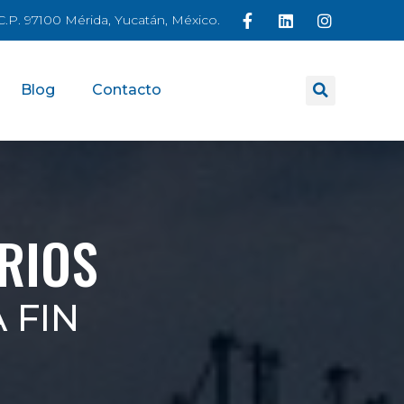
á C.P. 97100 Mérida, Yucatán, México.
Blog
Contacto
RIOS
 FIN