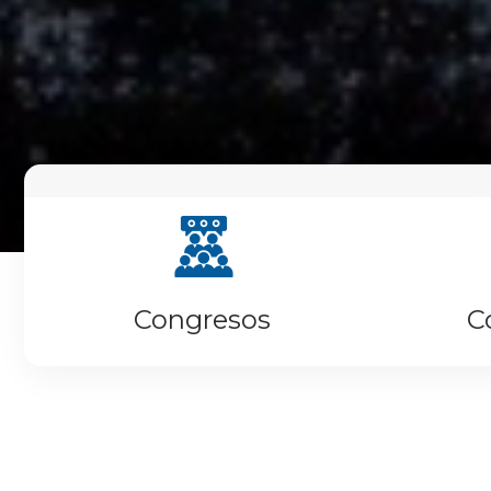
Congresos
C