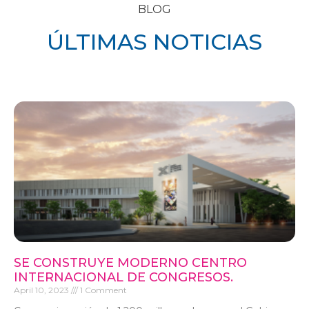
BLOG
ÚLTIMAS NOTICIAS
SE CONSTRUYE MODERNO CENTRO
INTERNACIONAL DE CONGRESOS.
April 10, 2023
1 Comment