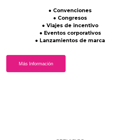
●
Convenciones
●
Congresos
●
Viajes
de
incentivo
●
Eventos
corporativos
●
Lanzamientos
de
marca
Más Información