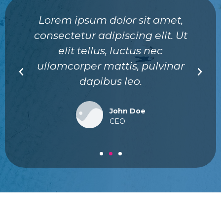
Lorem ipsum dolor sit amet,
consectetur adipiscing elit. Ut
elit tellus, luctus nec
ullamcorper mattis, pulvinar
dapibus leo.
John Doe
CEO