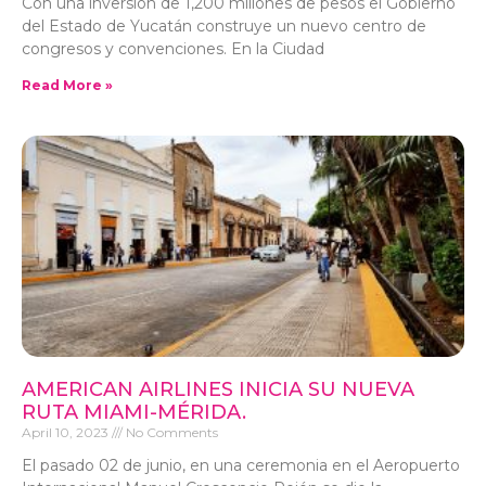
Con una inversión de 1,200 millones de pesos el Gobierno
del Estado de Yucatán construye un nuevo centro de
congresos y convenciones. En la Ciudad
Read More »
AMERICAN AIRLINES INICIA SU NUEVA
RUTA MIAMI-MÉRIDA.
April 10, 2023
No Comments
El pasado 02 de junio, en una ceremonia en el Aeropuerto