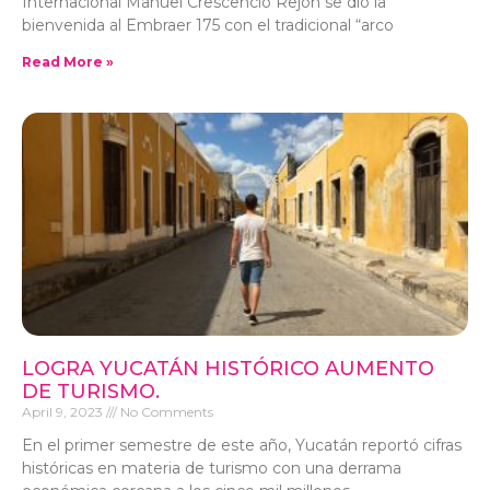
Internacional Manuel Crescencio Rejón se dio la
bienvenida al Embraer 175 con el tradicional “arco
Read More »
LOGRA YUCATÁN HISTÓRICO AUMENTO
DE TURISMO.
April 9, 2023
No Comments
En el primer semestre de este año, Yucatán reportó cifras
históricas en materia de turismo con una derrama