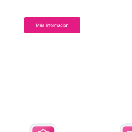
Más Información