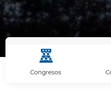
Congresos
C