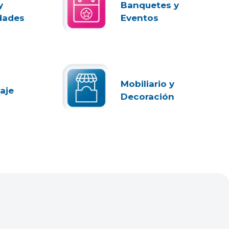
y
Banquetes y
dades
Eventos
Mobiliario y
aje
Decoración