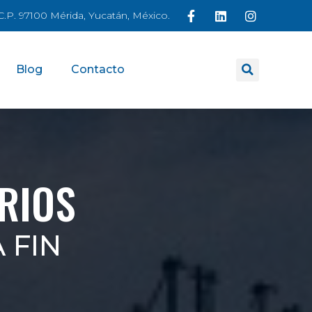
á C.P. 97100 Mérida, Yucatán, México.
Blog
Contacto
RIOS
 FIN