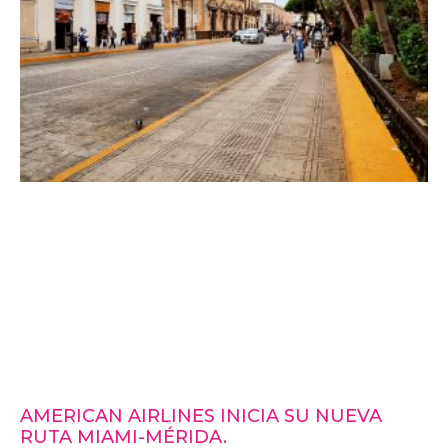
AMERICAN AIRLINES INICIA SU NUEVA
RUTA MIAMI-MÉRIDA.