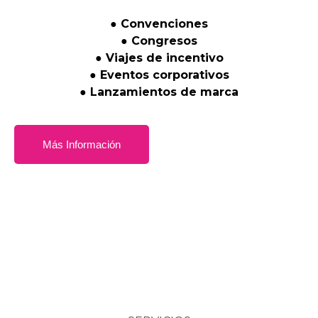
●
Convenciones
●
Congresos
●
Viajes
de
incentivo
●
Eventos
corporativos
●
Lanzamientos
de
marca
Más Información