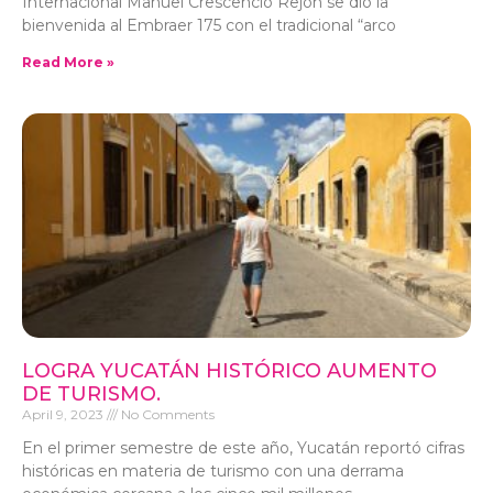
Internacional Manuel Crescencio Rejón se dio la
bienvenida al Embraer 175 con el tradicional “arco
Read More »
LOGRA YUCATÁN HISTÓRICO AUMENTO
DE TURISMO.
April 9, 2023
No Comments
En el primer semestre de este año, Yucatán reportó cifras
históricas en materia de turismo con una derrama