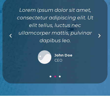
Lorem ipsum dolor sit amet,
consectetur adipiscing elit. Ut
elit tellus, luctus nec
ullamcorper mattis, pulvinar
dapibus leo.
John Doe
CEO