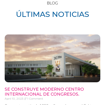
BLOG
ÚLTIMAS NOTICIAS
SE CONSTRUYE MODERNO CENTRO
INTERNACIONAL DE CONGRESOS.
April 10, 2023
1 Comment