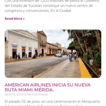
Con una inversión de 1,200 millones de pesos el Gobierno
del Estado de Yucatán construye un nuevo centro de
congresos y convenciones. En la Ciudad
Read More »
AMERICAN AIRLINES INICIA SU NUEVA
RUTA MIAMI-MÉRIDA.
April 10, 2023
No Comments
El pasado 02 de junio, en una ceremonia en el Aeropuerto