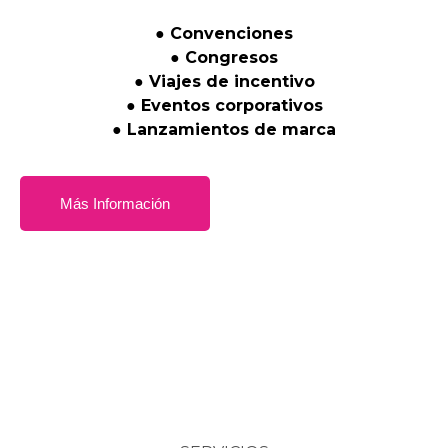
●
Convenciones
●
Congresos
●
Viajes
de
incentivo
●
Eventos
corporativos
●
Lanzamientos
de
marca
Más Información