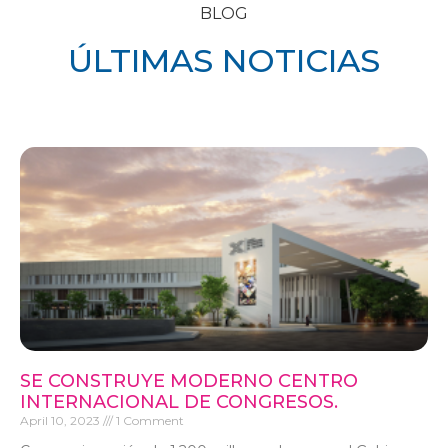
BLOG
ÚLTIMAS NOTICIAS
SE CONSTRUYE MODERNO CENTRO
INTERNACIONAL DE CONGRESOS.
April 10, 2023
1 Comment