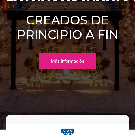
CREADOS DE
PRINCIPIO A FIN
Más Información