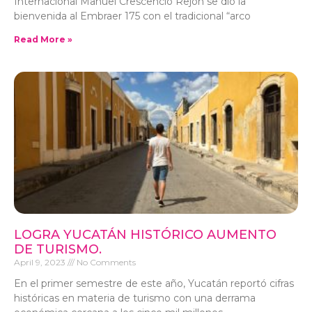
Internacional Manuel Crescencio Rejón se dio la
bienvenida al Embraer 175 con el tradicional “arco
Read More »
LOGRA YUCATÁN HISTÓRICO AUMENTO
DE TURISMO.
April 9, 2023
No Comments
En el primer semestre de este año, Yucatán reportó cifras
históricas en materia de turismo con una derrama