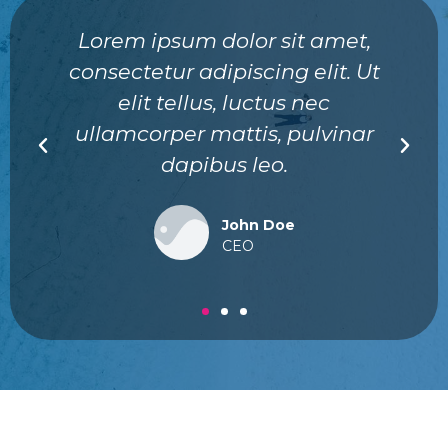
Lorem ipsum dolor sit amet,
consectetur adipiscing elit. Ut
elit tellus, luctus nec
ullamcorper mattis, pulvinar
dapibus leo.
John Doe
CEO