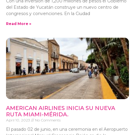
Con una inversión de 1,200 millones de pesos el Gobierno
del Estado de Yucatán construye un nuevo centro de
congresos y convenciones. En la Ciudad
Read More »
AMERICAN AIRLINES INICIA SU NUEVA
RUTA MIAMI-MÉRIDA.
April 10, 2023
No Comments
El pasado 02 de junio, en una ceremonia en el Aeropuerto