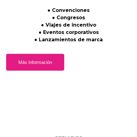
●
Convenciones
●
Congresos
●
Viajes
de
incentivo
●
Eventos
corporativos
●
Lanzamientos
de
marca
Más Información