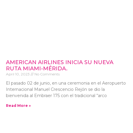
AMERICAN AIRLINES INICIA SU NUEVA
RUTA MIAMI-MÉRIDA.
April 10, 2023
No Comments
El pasado 02 de junio, en una ceremonia en el Aeropuerto
Internacional Manuel Crescencio Rejón se dio la
bienvenida al Embraer 175 con el tradicional “arco
Read More »