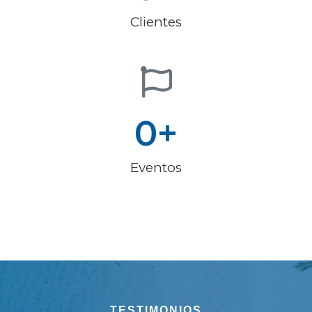
Clientes
0
+
Eventos
TESTIMONIOS