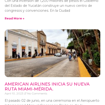
Con una inversión de 1,200 millones de pesos el Gobierno
del Estado de Yucatán construye un nuevo centro de
congresos y convenciones. En la Ciudad
Read More »
AMERICAN AIRLINES INICIA SU NUEVA
RUTA MIAMI-MÉRIDA.
April 10, 2023
No Comments
El pasado 02 de junio, en una ceremonia en el Aeropuerto