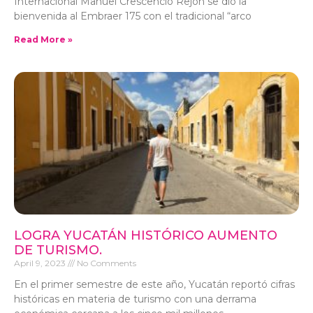
Internacional Manuel Crescencio Rejón se dio la
bienvenida al Embraer 175 con el tradicional “arco
Read More »
LOGRA YUCATÁN HISTÓRICO AUMENTO
DE TURISMO.
April 9, 2023
No Comments
En el primer semestre de este año, Yucatán reportó cifras
históricas en materia de turismo con una derrama