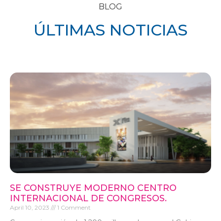
BLOG
ÚLTIMAS NOTICIAS
SE CONSTRUYE MODERNO CENTRO
INTERNACIONAL DE CONGRESOS.
April 10, 2023
1 Comment