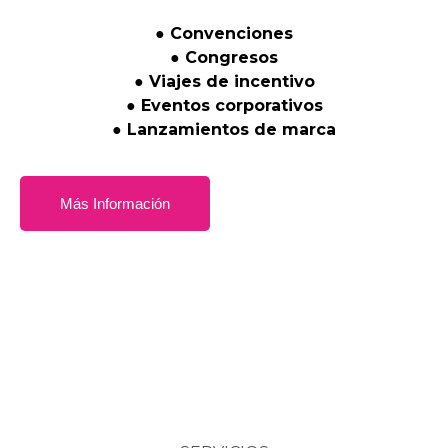
●
Convenciones
●
Congresos
●
Viajes
de
incentivo
●
Eventos
corporativos
●
Lanzamientos
de
marca
Más Información