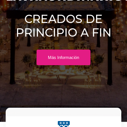
CREADOS DE
PRINCIPIO A FIN
Más Información