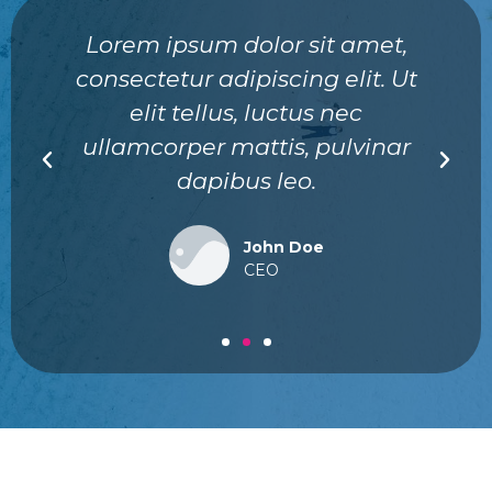
Lorem ipsum dolor sit amet,
consectetur adipiscing elit. Ut
elit tellus, luctus nec
ullamcorper mattis, pulvinar
dapibus leo.
John Doe
CEO