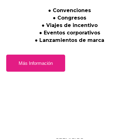
●
Convenciones
●
Congresos
●
Viajes
de
incentivo
●
Eventos
corporativos
●
Lanzamientos
de
marca
Más Información