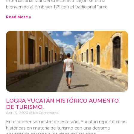
Internacional Manuel Crescencio Rejón se dio la
bienvenida al Embraer 175 con el tradicional “arco
Read More »
LOGRA YUCATÁN HISTÓRICO AUMENTO
DE TURISMO.
April 9, 2023
No Comments
En el primer semestre de este año, Yucatán reportó cifras
históricas en materia de turismo con una derrama