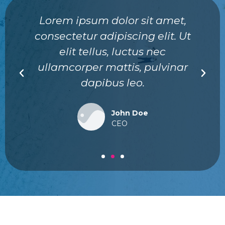
Lorem ipsum dolor sit amet,
consectetur adipiscing elit. Ut
elit tellus, luctus nec
ullamcorper mattis, pulvinar
dapibus leo.
John Doe
CEO