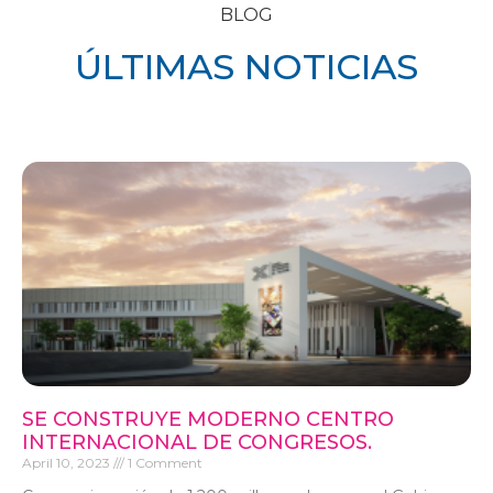
BLOG
ÚLTIMAS NOTICIAS
SE CONSTRUYE MODERNO CENTRO
INTERNACIONAL DE CONGRESOS.
April 10, 2023
1 Comment