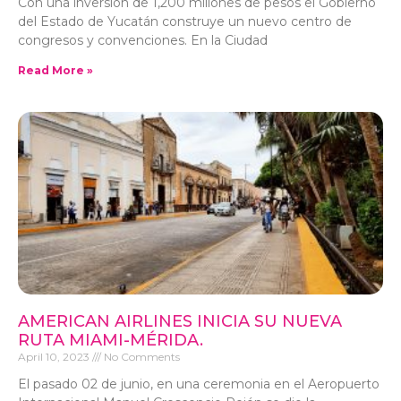
Con una inversión de 1,200 millones de pesos el Gobierno
del Estado de Yucatán construye un nuevo centro de
congresos y convenciones. En la Ciudad
Read More »
AMERICAN AIRLINES INICIA SU NUEVA
RUTA MIAMI-MÉRIDA.
April 10, 2023
No Comments
El pasado 02 de junio, en una ceremonia en el Aeropuerto