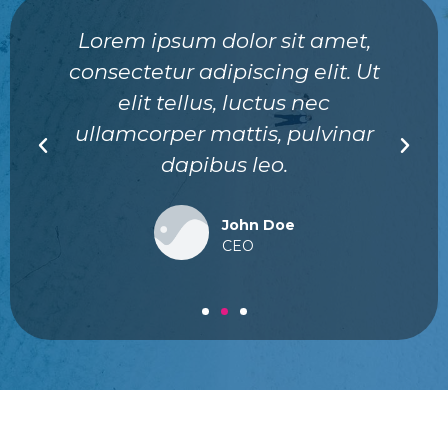
Lorem ipsum dolor sit amet,
consectetur adipiscing elit. Ut
elit tellus, luctus nec
ullamcorper mattis, pulvinar
dapibus leo.
John Doe
CEO