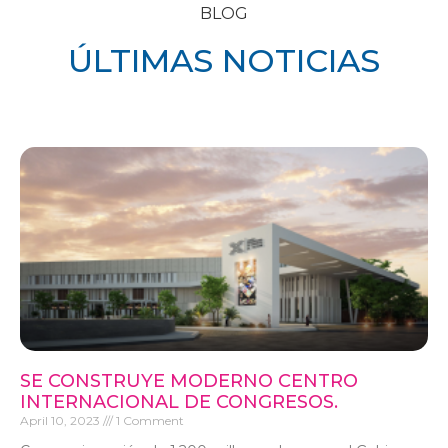
BLOG
ÚLTIMAS NOTICIAS
SE CONSTRUYE MODERNO CENTRO
INTERNACIONAL DE CONGRESOS.
April 10, 2023
1 Comment