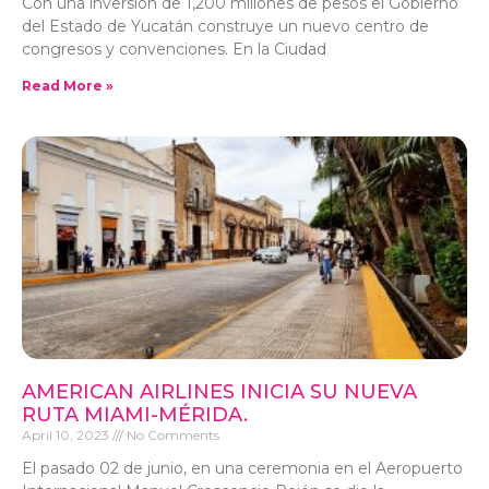
Con una inversión de 1,200 millones de pesos el Gobierno
del Estado de Yucatán construye un nuevo centro de
congresos y convenciones. En la Ciudad
Read More »
AMERICAN AIRLINES INICIA SU NUEVA
RUTA MIAMI-MÉRIDA.
April 10, 2023
No Comments
El pasado 02 de junio, en una ceremonia en el Aeropuerto