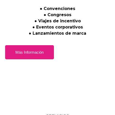
●
Convenciones
●
Congresos
●
Viajes
de
incentivo
●
Eventos
corporativos
●
Lanzamientos
de
marca
Más Información