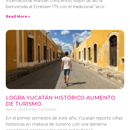
Internacional Manuel Crescencio Rejón se dio la
bienvenida al Embraer 175 con el tradicional “arco
Read More »
LOGRA YUCATÁN HISTÓRICO AUMENTO
DE TURISMO.
April 9, 2023
No Comments
En el primer semestre de este año, Yucatán reportó cifras
históricas en materia de turismo con una derrama