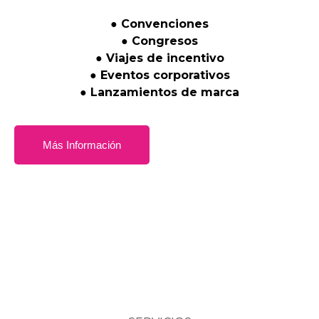
●
Convenciones
●
Congresos
●
Viajes
de
incentivo
●
Eventos
corporativos
●
Lanzamientos
de
marca
Más Información