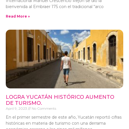
Internacional Manuel Crescencio Rejón se dio la
bienvenida al Embraer 175 con el tradicional “arco
Read More »
LOGRA YUCATÁN HISTÓRICO AUMENTO
DE TURISMO.
April 9, 2023
No Comments
En el primer semestre de este año, Yucatán reportó cifras
históricas en materia de turismo con una derrama