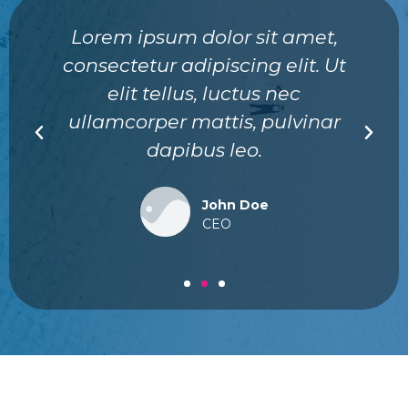
Lorem ipsum dolor sit amet,
consectetur adipiscing elit. Ut
elit tellus, luctus nec
ullamcorper mattis, pulvinar
dapibus leo.
John Doe
CEO