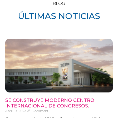
BLOG
ÚLTIMAS NOTICIAS
SE CONSTRUYE MODERNO CENTRO
INTERNACIONAL DE CONGRESOS.
April 10, 2023
1 Comment