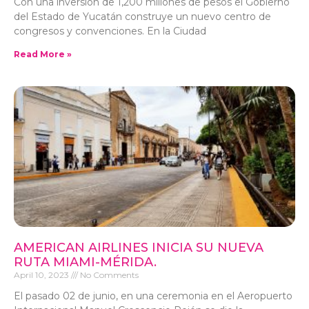
Con una inversión de 1,200 millones de pesos el Gobierno
del Estado de Yucatán construye un nuevo centro de
congresos y convenciones. En la Ciudad
Read More »
AMERICAN AIRLINES INICIA SU NUEVA
RUTA MIAMI-MÉRIDA.
April 10, 2023
No Comments
El pasado 02 de junio, en una ceremonia en el Aeropuerto