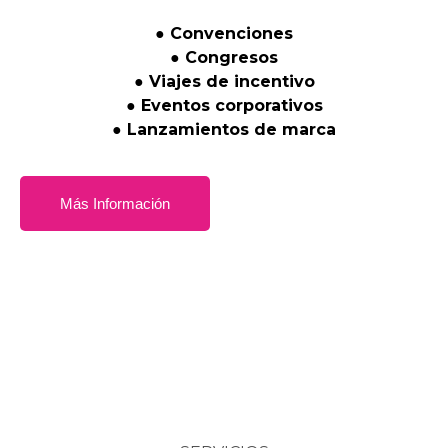
●
Convenciones
●
Congresos
●
Viajes
de
incentivo
●
Eventos
corporativos
●
Lanzamientos
de
marca
Más Información