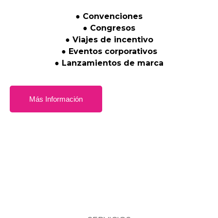
●
Convenciones
●
Congresos
●
Viajes
de
incentivo
●
Eventos
corporativos
●
Lanzamientos
de
marca
Más Información