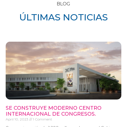
BLOG
ÚLTIMAS NOTICIAS
SE CONSTRUYE MODERNO CENTRO
INTERNACIONAL DE CONGRESOS.
April 10, 2023
1 Comment