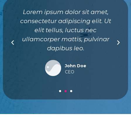
Lorem ipsum dolor sit amet,
consectetur adipiscing elit. Ut
elit tellus, luctus nec
ullamcorper mattis, pulvinar
dapibus leo.
John Doe
CEO