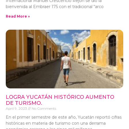
Internacional Manuel Crescencio Rejón se dio la
bienvenida al Embraer 175 con el tradicional “arco
Read More »
LOGRA YUCATÁN HISTÓRICO AUMENTO
DE TURISMO.
April 9, 2023
No Comments
En el primer semestre de este año, Yucatán reportó cifras
históricas en materia de turismo con una derrama