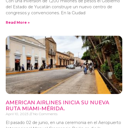
Con una inversión de 1,200 millones de pesos el Gobierno
del Estado de Yucatán construye un nuevo centro de
congresos y convenciones. En la Ciudad
Read More »
AMERICAN AIRLINES INICIA SU NUEVA
RUTA MIAMI-MÉRIDA.
April 10, 2023
No Comments
El pasado 02 de junio, en una ceremonia en el Aeropuerto