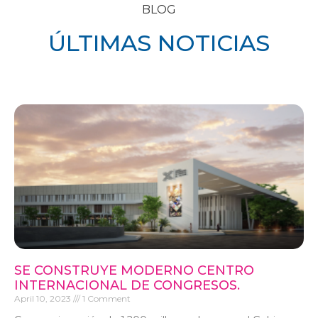
BLOG
ÚLTIMAS NOTICIAS
SE CONSTRUYE MODERNO CENTRO
INTERNACIONAL DE CONGRESOS.
April 10, 2023
1 Comment