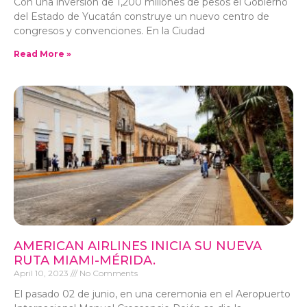
Con una inversión de 1,200 millones de pesos el Gobierno
del Estado de Yucatán construye un nuevo centro de
congresos y convenciones. En la Ciudad
Read More »
AMERICAN AIRLINES INICIA SU NUEVA
RUTA MIAMI-MÉRIDA.
April 10, 2023
No Comments
El pasado 02 de junio, en una ceremonia en el Aeropuerto