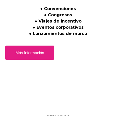
●
Convenciones
●
Congresos
●
Viajes
de
incentivo
●
Eventos
corporativos
●
Lanzamientos
de
marca
Más Información