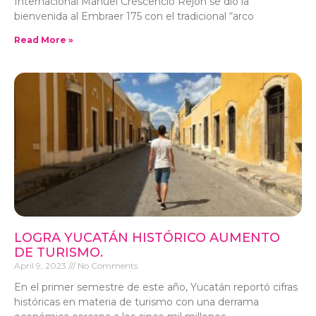
Internacional Manuel Crescencio Rejón se dio la
bienvenida al Embraer 175 con el tradicional “arco
Read More »
LOGRA YUCATÁN HISTÓRICO AUMENTO
DE TURISMO.
April 9, 2023
No Comments
En el primer semestre de este año, Yucatán reportó cifras
históricas en materia de turismo con una derrama