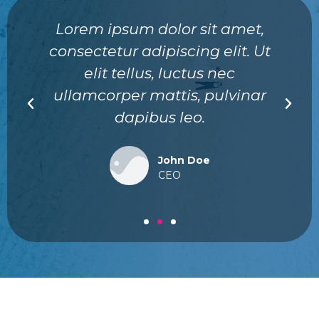
Lorem ipsum dolor sit amet,
consectetur adipiscing elit. Ut
elit tellus, luctus nec
ullamcorper mattis, pulvinar
dapibus leo.
John Doe
CEO