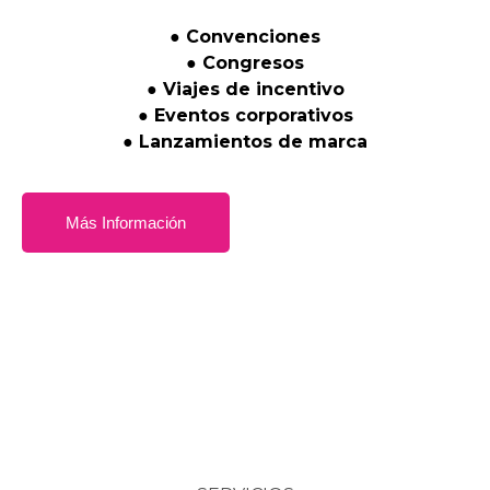
●
Convenciones
●
Congresos
●
Viajes
de
incentivo
●
Eventos
corporativos
●
Lanzamientos
de
marca
Más Información