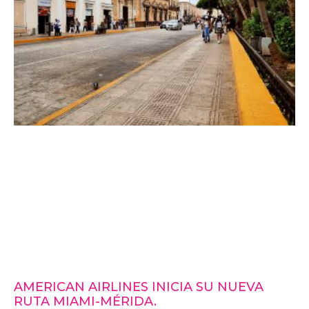
AMERICAN AIRLINES INICIA SU NUEVA
RUTA MIAMI-MÉRIDA.