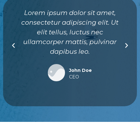
Lorem ipsum dolor sit amet,
consectetur adipiscing elit. Ut
elit tellus, luctus nec
ullamcorper mattis, pulvinar
dapibus leo.
John Doe
CEO