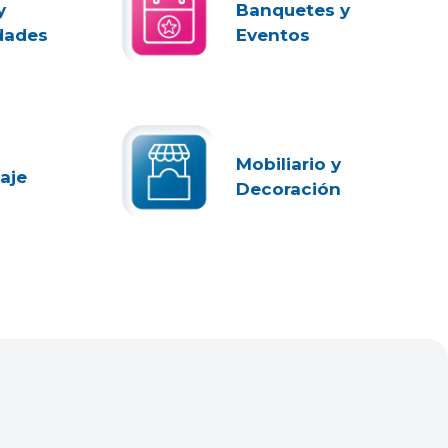
y
Banquetes y
dades
Eventos
Mobiliario y
aje
Decoración