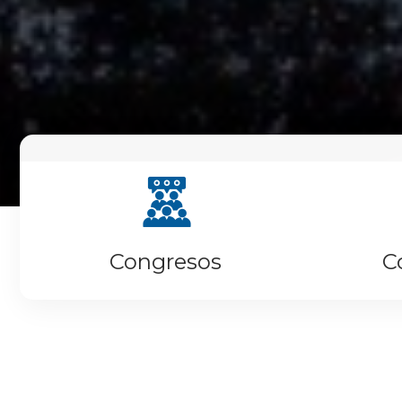
Congresos
C