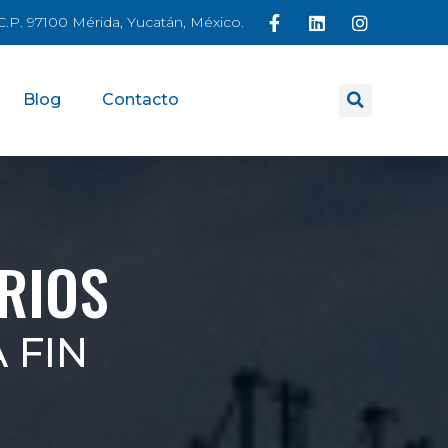
á C.P. 97100 Mérida, Yucatán, México.
Blog
Contacto
RIOS
 FIN