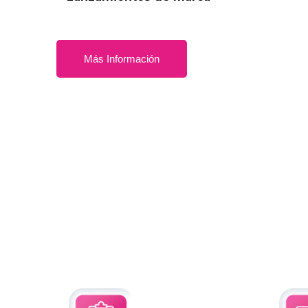
Más Información