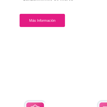
Más Información