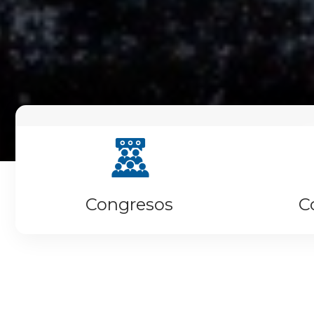
Congresos
C