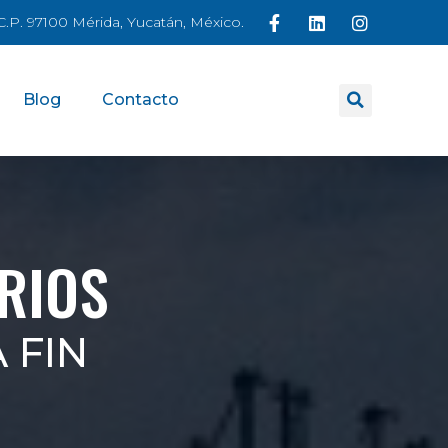
á C.P. 97100 Mérida, Yucatán, México.
Blog
Contacto
RIOS
 FIN