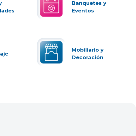
y
Banquetes y
dades
Eventos
Mobiliario y
aje
Decoración