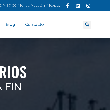
á C.P. 97100 Mérida, Yucatán, México.
Blog
Contacto
RIOS
 FIN