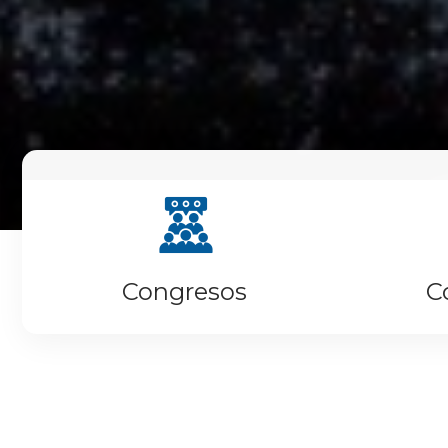
Congresos
C