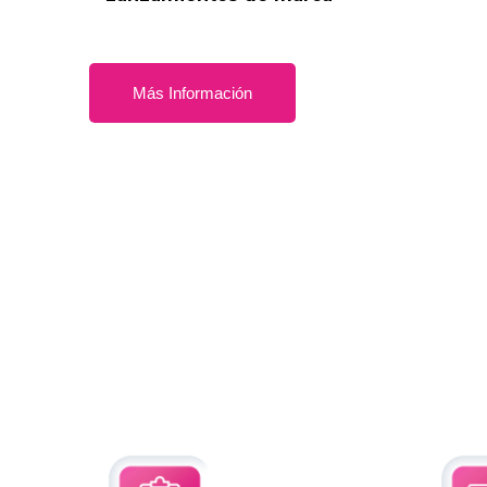
Más Información