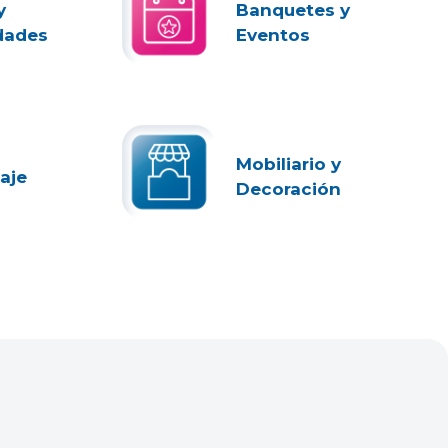
y
Banquetes y
dades
Eventos
Mobiliario y
aje
Decoración